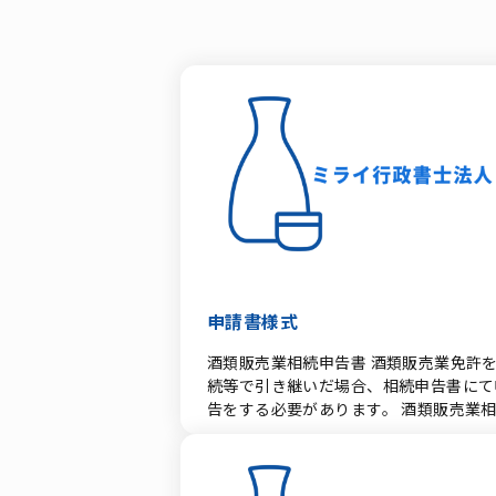
申請書様式
酒類販売業相続申告書 酒類販売業免許を相
続等で引き継いだ場合、相続申告書にて
告をする必要があります。 酒類販売業相続
申告書 酒類販売業（媒介・代理）事業譲渡
申告書 酒類販売業相続申告書添付書類等
酒類販売業（媒介・代理）事業譲渡申告