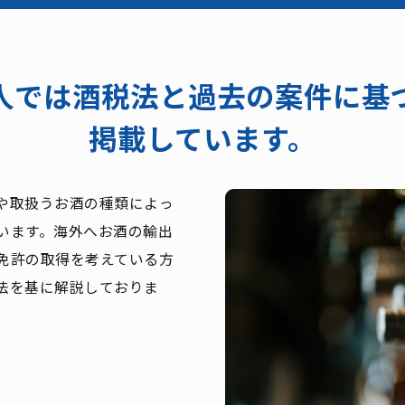
人では酒税法と過去の案件に基
掲載しています。
や取扱うお酒の種類によっ
います。海外へお酒の輸出
免許の取得を考えている方
法を基に解説しておりま