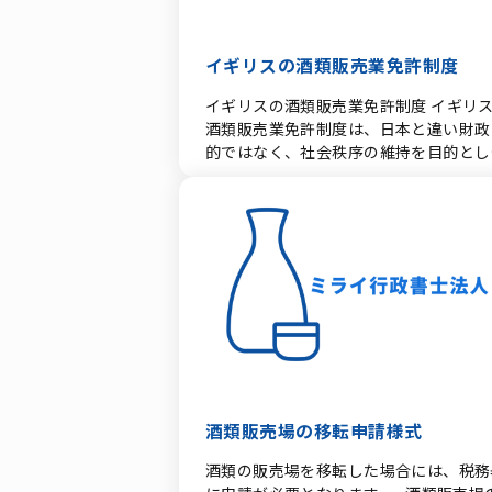
必要があります。 輸出酒類卸売業免許 日
が決められています。 ・酒類販売業
本国内の酒類製造業者または販売業者か
免許申請書 ・販売上の敷地の図面（次
酒類を仕入れて、国外（韓国等）の事業
イギリスの酒類販売業免許制度
葉１） ・建物等の配置図（次葉２）
に卸売（輸出）する場合に必要となる免
・事業の概要（次葉３） ・収支の
イギリスの酒類販売業免許制度 イギリ
です。 蔵元（酒類製造者）自身が直輸する
見込み（次葉４） ・所要資金の額及び
酒類販売業免許制度は、日本と違い財政
場合 自社で製造した酒類を自ら直接輸
調達方法（次葉５） ・酒販販売方法に
的ではなく、社会秩序の維持を目的とし
る場合は、卸売業免許がなくとも輸出が
ついての取組計画書（次葉６） ・通信
制定されています。 許認可付与機関は
能なケースがありますが、事前に所轄税
酒類小売業免許申請書チェック表 ・通
方自治体・地方議会（Local Licensing
署（酒類指導官）への確認・届出が必要
信販売酒類小売業免許申請の免許要件誓
Authority / Council）です。 酒類販売免
す。 2. 韓国向け酒類で求められる証明事項
書 上記様式はPDFファイルとなっていま
許の範囲 「施設免許（Premises
（放射性物質関連） 東日本大震災以降
す。ご覧するためにはAdobe Readerが
Licence）」 「個人免許（Personal
国向けに酒類を輸出する際は、食品医薬
要です。 wordファイルはこちら 一般酒類
Licence）」 二重構造に一本化 欠格事由
安全処（MFDS）等の規制に基づき、製
小売業免許申請様式 一般酒類小売業免許申
・州長官、裁判所で裁判を遂行する官吏
時期や製造地域に応じた放射性物質に関
請には以下の様式が決められています
虚偽の申請をした者または虚偽の内容の
る証明（国税局交付の証明書）が必要で
・酒類販売業免許申請書 ・販売上
許を行使した者 ・買収した免許を使用
す。 ① 製造時期に関する証明 平成23年
の敷地の図面（次葉１） ・建物等の配
者 場所的要件 ・高速道路の休憩所を販売
（2011年）3月11日以前に製造（加工
置図（次葉２） ・事業の概要（次葉
場にできない。 ・ガソリンスタンドを
れた酒類であることの証明。 ② 産地証
３） ・収支の見込み（次葉４）
場にできない。 ・その他自治体が条例
酒類販売場の移転申請様式
（対象13都県以外の地域） 製造（産出
・所要資金の額及び調達方法（次葉
定する場所を販売場にできない。 需給調整
された場所が、規制対象となる13都県
５） ・酒販販売方法についての取組計
酒類の販売場を移転した場合には、税務
要件 ・需給調整（経済的必要性）による制
の都道府県であることの証明。 対象13都
画書（次葉６） ・一般酒類小売業免許