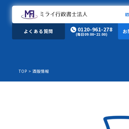
0120-961-278
よくある質問
お
(毎日09:00~21:00)
TOP
>
酒販情報