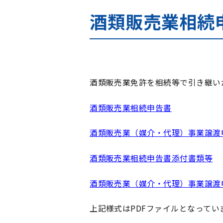
酒類販売業相続
酒類販売業免許を相続等で引き継い
酒類販売業相続申告書
酒類販売業（媒介・代理）事業譲渡
酒類販売業相続申告書添付書類等
酒類販売業（媒介・代理）事業譲渡
上記様式はPDFファイルとなっています