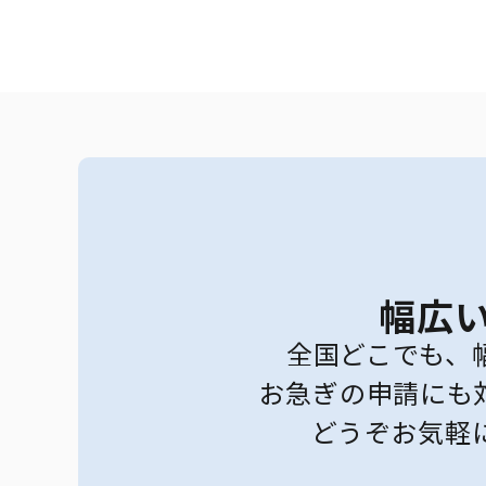
幅広
全国どこでも、
お急ぎの申請にも
どうぞお気軽