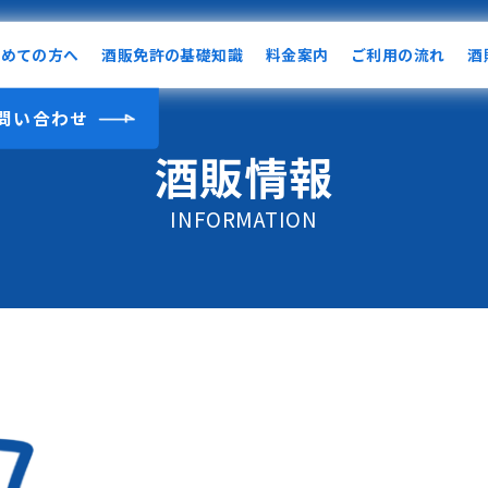
初めての方へ
酒販免許の基礎知識
料金案内
ご利用の流れ
酒
問い合わせ
酒販情報
INFORMATION