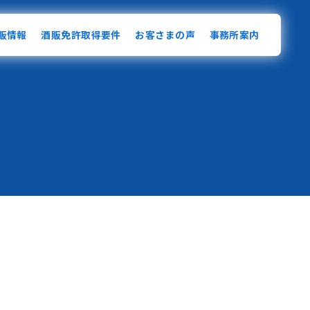
販情報
酒販免許取得要件
お客さまの声
事務所案内