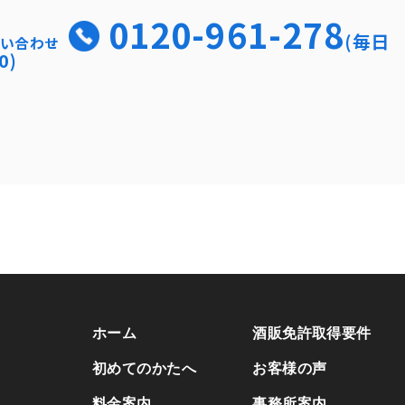
0120-961-278
(毎日
い合わせ
0)
ホーム
酒販免許取得要件
初めてのかたへ
お客様の声
料金案内
事務所案内