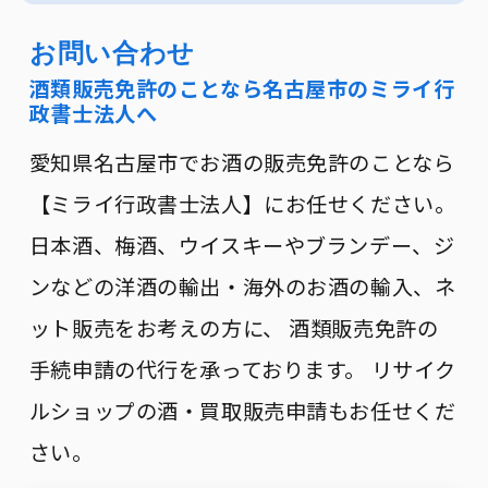
｜ 高知県 ｜ 宮崎県 ｜ 鹿児島県 ｜ 福岡県 ｜ 沖
縄県全域
お問い合わせ
酒類販売免許のことなら名古屋市のミライ行
政書士法人へ
愛知県名古屋市でお酒の販売免許のことなら
【ミライ行政書士法人】にお任せください。
日本酒、梅酒、ウイスキーやブランデー、ジ
ンなどの洋酒の輸出・海外のお酒の輸入、ネ
ット販売をお考えの方に、 酒類販売免許の
手続申請の代行を承っております。 リサイク
ルショップの酒・買取販売申請もお任せくだ
さい。