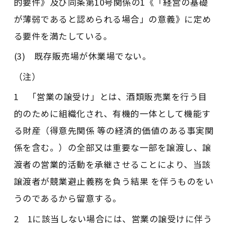
的要件》及び同条第10号関係の1《「経営の基礎
が薄弱であると認められる場合」の意義》に定め
る要件を満たしている。
(3) 既存販売場が休業場でない。
（注）
1 「営業の譲受け」とは、酒類販売業を行う目
的のために組織化され、有機的一体として機能す
る財産（得意先関係 等の経済的価値のある事実関
係を含む。）の全部又は重要な一部を譲渡し、譲
渡者の営業的活動を承継させることにより、当該
譲渡者が競業避止義務を負う結果 を伴うものをい
うのであるから留意する。
2 1に該当しない場合には、営業の譲受けに伴う