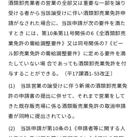
酒類卸売業者の営業の全部又は重要な一部を譲り
受ける者から当該譲受けに伴い酒類卸売業免許申
請がなされた場合に、当該申請が次の要件を満た
すとき には、第10条第11号関係の6《全酒類卸売
業免許の需給調整要件》又は同号関係の7《ビー
ル卸売業免許の需給調整要件》に定める要件を満
たしていない場 合であっても酒類卸売業免許を付
与することができる。（平17課酒1-53改正）
(1) 当該営業の譲受けに伴う新規の酒類卸売業免
許の申請書の提出に併せて、それまで営業をして
きた既存販売場に係る酒類販売業免許の取消申請
書が同時に提出されている。
(2) 当該申請が第10条の1《申請者等に関する人