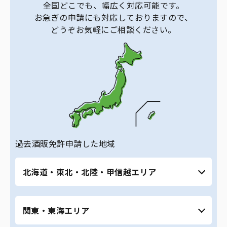
全国どこでも、幅広く対応可能です。
お急ぎの申請にも対応しておりますので、
どうぞお気軽にご相談ください。
過去酒販免許申請した地域
北海道・東北・北陸・甲信越エリア
北海道（札幌市、旭川市など） ｜ 青森県 ｜ 秋
関東・東海エリア
田県 ｜ 宮城県（仙台市） ｜ 福島県 ｜ 富山県
｜ 石川県 ｜ 福井県 ｜ 長野県 ｜ 山梨県 ｜ 新潟