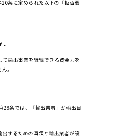
第10条に定められた以下の「拒否要
 。
して輸出事業を継続できる資金力を
せん。
第28条では、「輸出業者」が輸出目
輸出するための酒類と輸出業者が設