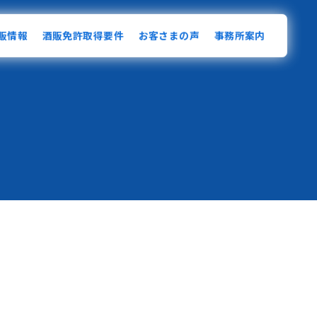
販情報
酒販免許取得要件
お客さまの声
事務所案内