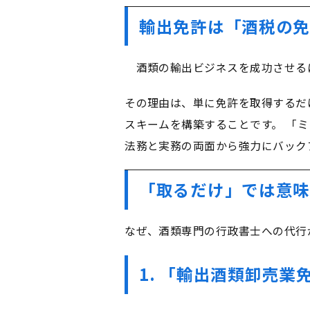
輸出免許は「酒税の免
酒類の輸出ビジネスを成功させる
その理由は、単に免許を取得するだ
スキームを構築することです。 「
法務と実務の両面から強力にバック
「取るだけ」では意味
なぜ、酒類専門の行政書士への代行
1. 「輸出酒類卸売