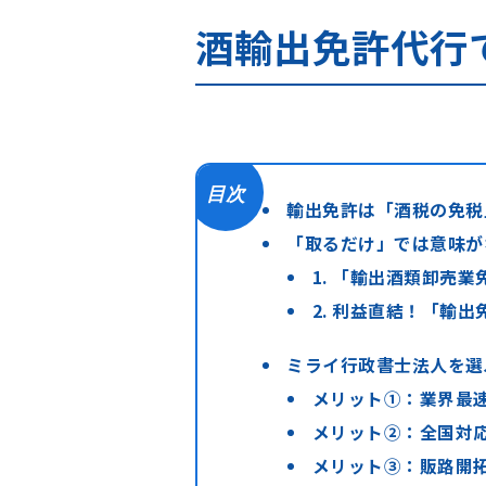
酒輸出免許代行
目次
輸出免許は「酒税の免税
「取るだけ」では意味が
1. 「輸出酒類卸売
2. 利益直結！「輸出
ミライ行政書士法人を選
メリット①：業界最
メリット②：全国対応
メリット③：販路開