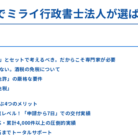
でミライ行政書士法人が選
」とセットで考えるべき。だからこそ専門家が必要
ない。酒税の免税について
業免許」の厳格な要件
免税」
ぶ4つのメリット
速レベル！「申請から7日」での交付実績
・累計4,000件以上の圧倒的実績
拓までトータルサポート