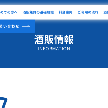
初めての方へ
酒販免許の基礎知識
料金案内
ご利用の流れ
酒
問い合わせ
酒販情報
INFORMATION