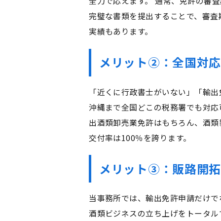
全力で応えます。 通常、免許の審
完璧な書類を提出することで、審査
実績もあります。
メリット②：全国対応
「近くに行政書士がいない」「輸出
沖縄まで全国どこの税務署でも対応可
出酒類卸売業免許はもちろん、酒類
交付率は100％を誇ります。
メリット③：販路開
当事務所では、輸出免許申請だけで
酒類ビジネスの立ち上げをトータル