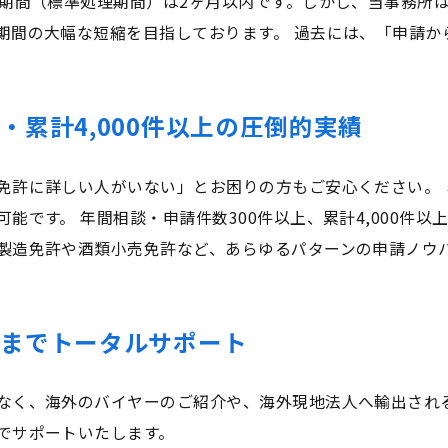
査期間（標準処理期間）は2ヶ月以内です。しかし、当事務所
期間の大幅な短縮を目指しております。 過去には、「申請か
・累計4,000件以上の圧倒的実績
免許に詳しい人がいない」とお困りの方もご安心ください。
能です。 年間相談・申請件数300件以上、累計4,000件
製造免許や酒類小売免許など、あらゆるパターンの申請ノウ
拓までトータルサポート
なく、海外のバイヤーのご紹介や、海外現地法人へ輸出され
でサポートいたします。