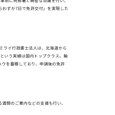
は事前に税務署と綿密な協議を行い、
らわずか7日で免許交付」を実現した
 ミライ行政書士法人は、北海道から
以上という実績は国内トップクラス。輸
ハウを蓄積しており、申請後の免許
る酒類のご案内などの支援も行い、