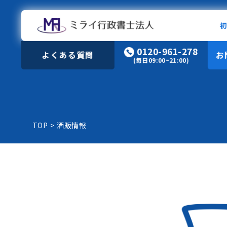
0120-961-278
よくある質問
お
(毎日09:00~21:00)
TOP
>
酒販情報