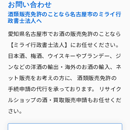
縄県全域
お問い合わせ
酒類販売免許のことなら名古屋市のミライ行
政書士法人へ
愛知県名古屋市でお酒の販売免許のことなら
【ミライ行政書士法人】にお任せください。
日本酒、梅酒、ウイスキーやブランデー、ジ
ンなどの洋酒の輸出・海外のお酒の輸入、ネ
ット販売をお考えの方に、 酒類販売免許の
手続申請の代行を承っております。 リサイク
ルショップの酒・買取販売申請もお任せくだ
さい。